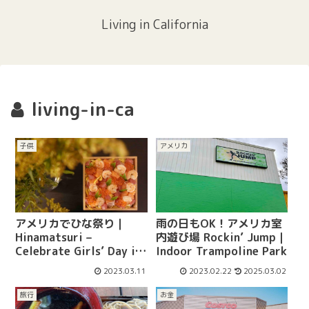
Living in California
living-in-ca
子供
アメリカ
アメリカでひな祭り｜
雨の日もOK！アメリカ室
Hinamatsuri –
内遊び場 Rockin’ Jump｜
Celebrate Girls’ Day in
Indoor Trampoline Park
the U.S.
2023.03.11
2023.02.22
2025.03.02
旅行
お金