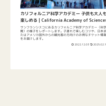
カリフォルニア科学アカデミー 子供も大人
楽しめる | California Academy of Science
サンフランシスコにあるカリフォルニア科学アカデミー（科
館）の様子をレポートします。子連れで楽しむコツや、日本
たはアメリカ国外からの観光客の方向けのお得なチケット情
をお届けします。
2022.12.03
2025.02.