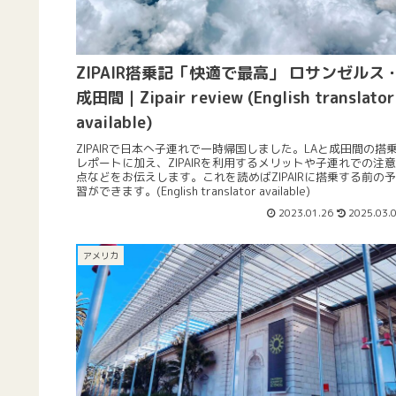
ZIPAIR搭乗記「快適で最高」 ロサンゼルス
成田間｜Zipair review (English translator
available)
ZIPAIRで日本へ子連れで一時帰国しました。LAと成田間の搭
レポートに加え、ZIPAIRを利用するメリットや子連れでの注意
点などをお伝えします。これを読めばZIPAIRに搭乗する前の予
習ができます。(English translator available)
2023.01.26
2025.03.
アメリカ