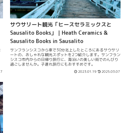
・
サウサリート観光「ヒースセラミックスと
Sausalito Books」｜Heath Ceramics &
Sausalito Books in Sausalito
乗
サンフランシスコから車で30分北上したところにあるサウサリ
ートの、おしゃれな観光スポットを2つ紹介します。サンフラン
シスコ市内からの日帰り旅行に、海沿いの美しい街でのんびり
過ごしませんか。子連れ旅行にもおすすめです。
07
2023.01.19
2025.03.07