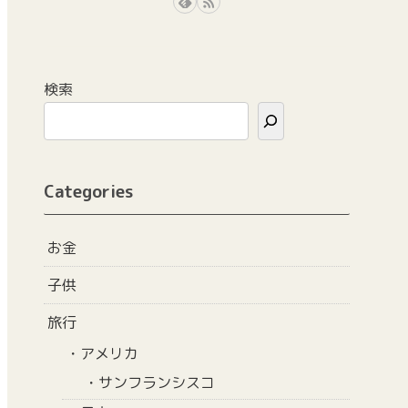
検索
Categories
お金
子供
旅行
アメリカ
サンフランシスコ