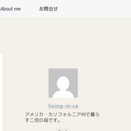
About me
お問合せ
living-in-ca
アメリカ・カリフォルニア州で暮ら
す二児の母です。