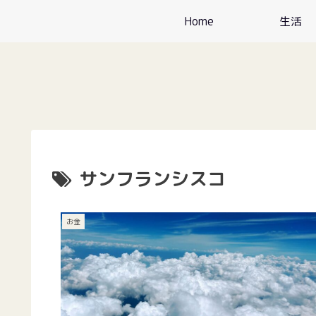
Home
生活
サンフランシスコ
お金