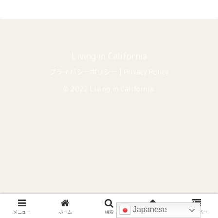
Living in California
プライバシーポリシー | Privacy Policy
© 2022 Living in California.
Japanese
メニュー
ホーム
検索
トップ
サイドバー