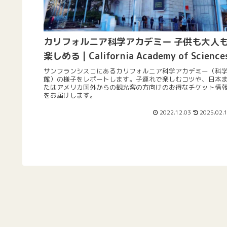
カリフォルニア科学アカデミー 子供も大人
楽しめる | California Academy of Science
サンフランシスコにあるカリフォルニア科学アカデミー（科
館）の様子をレポートします。子連れで楽しむコツや、日本
たはアメリカ国外からの観光客の方向けのお得なチケット情
をお届けします。
2022.12.03
2025.02.