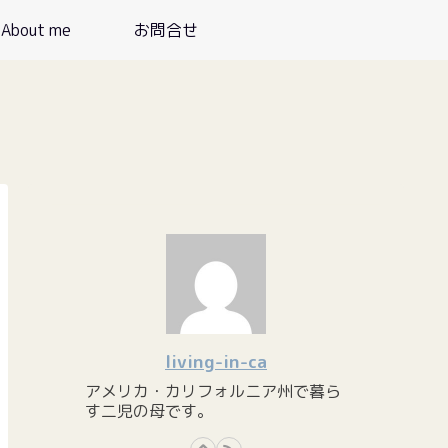
About me
お問合せ
living-in-ca
アメリカ・カリフォルニア州で暮ら
す二児の母です。