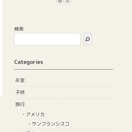
検索
Categories
お金
子供
旅行
アメリカ
サンフランシスコ