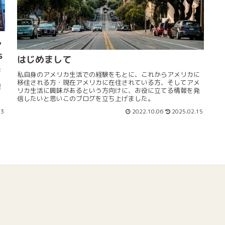
も
s
はじめまして
学
私自身のアメリカ生活での経験をもとに、これからアメリカに
ま
移住される方・現在アメリカに在住されている方、そしてアメ
報
リカ生活に興味があるという方向けに、お役に立てる情報を発
信したいと思いこのブログを立ち上げました。
13
2022.10.06
2025.02.15