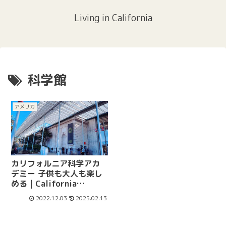
Living in California
科学館
アメリカ
カリフォルニア科学アカ
デミー 子供も大人も楽し
める | California
Academy of Sciences
2022.12.03
2025.02.13