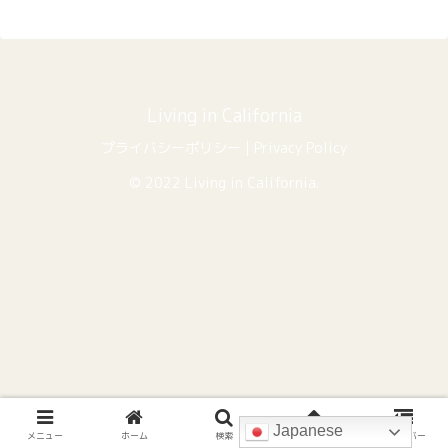
Living in California
プライバシーポリシー | Privacy Policy
© 2022 Living in California.
Japanese
メニュー
ホーム
検索
トップ
サイドバー