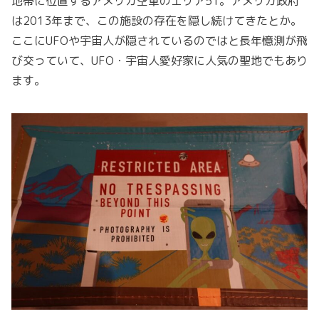
地帯に位置するアメリカ空軍のエリア51。アメリカ政府
は2013年まで、この施設の存在を隠し続けてきたとか。
ここにUFOや宇宙人が隠されているのではと長年憶測が飛
び交っていて、UFO・宇宙人愛好家に人気の聖地でもあり
ます。