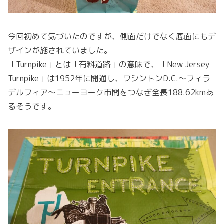
今回初めて気づいたのですが、側面だけでなく底面にもデ
ザインが施されていました。
「Turnpike」とは「有料道路」の意味で、「New Jersey
Turnpike」は1952年に開通し、ワシントンD.C.～フィラ
デルフィア～ニューヨーク市間をつなぎ全長188.62kmあ
るそうです。