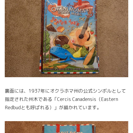
裏面には、1937年にオクラホマ州の公式シンボルとして
指定された州木である「Cercis Canadensis（Eastern
Redbudとも呼ばれる）」が描かれています。