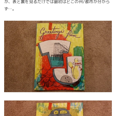
が、表と裏を見るだけでは最初はどこの州/都市か分から
ず…。