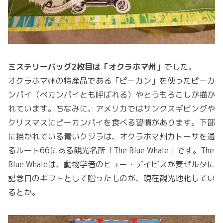
ミステリーバッグ2枚目は「オクラホマ州」
でした。
オクラホマ州の特産品である「ピーカン」を使ったピーカ
ンパイ（ペカンパイとも呼ばれる）やとうもろこしが描か
れています。ちなみに、アメリカではサンクスギビングや
クリスマスにピーカンパイを食べる習慣があります。下部
に描かれている青いクジラは、オクラホマ州カトーサを通
るルート66にある観光名所「The Blue Whale」です。The
Blue Whaleは、動物学者のヒュー・デイビスが妻ゼルタに
記念日のギフトとして贈ったものが、現在観光地化してい
るとか。